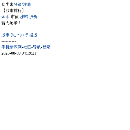
您尚未
登录
/
注册
【股市排行】
金币
.市值.
涨幅
.
股价
暂无记录！
股市
.
账户
.
排行
.
搜股
----------
手机情深网
-
社区
-
导航
-
登录
2026-08-09 04:19:21