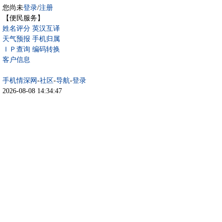
您尚未
登录
/
注册
【便民服务】
姓名评分
英汉互译
天气预报
手机归属
ＩＰ查询
编码转换
客户信息
手机情深网
-
社区
-
导航
-
登录
2026-08-08 14:34:47