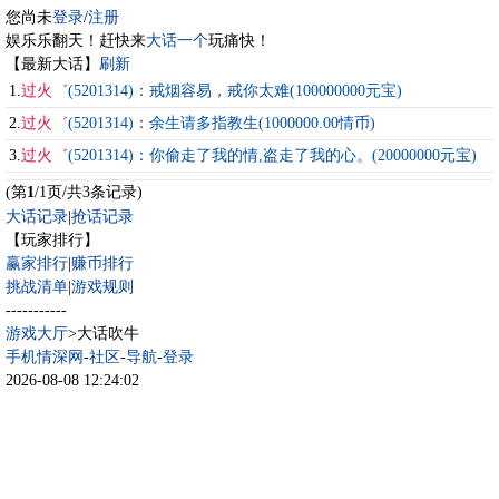
您尚未
登录
/
注册
娱乐乐翻天！赶快来
大话一个
玩痛快！
【最新大话】
刷新
1.
过火゛
(5201314)：戒烟容易，戒你太难(100000000元宝)
2.
过火゛
(5201314)：余生请多指教生(1000000.00情币)
3.
过火゛
(5201314)：你偷走了我的情,盗走了我的心。(20000000元宝)
(第
1
/1页/共3条记录)
大话记录
|
抢话记录
【玩家排行】
赢家排行
|
赚币排行
挑战清单
|
游戏规则
-----------
游戏大厅
>大话吹牛
手机情深网
-
社区
-
导航
-
登录
2026-08-08 12:24:02