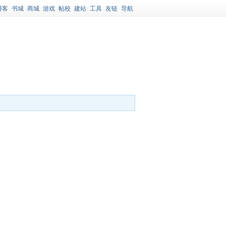
博客
书城
商城
游戏
帖校
建站
工具
友链
导航
！